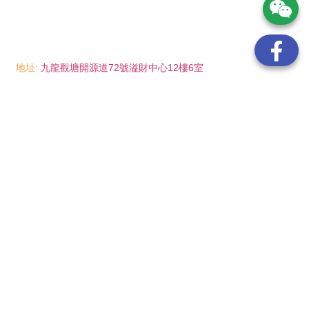
地址:
九龍觀塘開源道72號溢財中心12樓6室
電話:
(852) 6089 8215
/ 聯絡人: Mr.Eddie So
(852) 6926 0066
/ 聯絡人: Ms.Man Tse
(852) 2702 6738
電郵:
info@wayip.com.hk