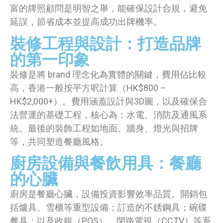
富的牌照顧問是明智之舉，能確保設計合規，避免
延誤，節省成本並提高成功出牌機率。
裝修工程與設計：打造品牌
的第一印象
裝修是將 brand 理念化為實體的關鍵，費用佔比較
高，香港一般按平方呎計算（HK$800 –
HK$2,000+）。費用涵蓋設計與3D圖，以及確保合
法營運的基礎工程，核心為：水電、消防及通風系
統。最後的裝飾工程如地面、牆身、燈光與招牌
等，共同塑造餐廳風格。
廚房設備與餐飲用具：餐廳
的心臟
廚房是餐廳心臟，設備投資影響效率品質。開銷包
括爐具、雪櫃等重型設備；訂造的不銹鋼具；碗碟
餐具；以及收銀（POS）、閉路電視（CCTV）等系