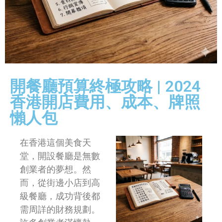
開餐廳預算終極攻略 | 2024
香港開店費用、成本、牌照
懶人包
在香港這個美食天
堂，開設餐廳是無數
創業者的夢想。然
而，從街邊小店到高
級餐廳，成功背後都
需周詳的財務規劃。