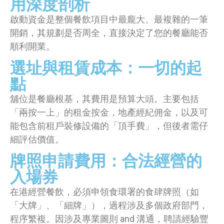
用深度剖析
啟動資金是整個餐飲項目中最龐大、最複雜的一筆
開銷，其規劃是否周全，直接決定了您的餐廳能否
順利開業。
選址與租賃成本：一切的起
點
舖位是餐廳根基，其費用是預算大頭。主要包括
「兩按一上」的租金按金，地產經紀佣金，以及可
能包含前租戶裝修設備的「頂手費」，但後者需仔
細評估價值。
牌照申請費用：合法經營的
入場券
在港經營餐飲，必須申領食環署的食肆牌照（如
「大牌」、「細牌」），過程涉及多個政府部門，
程序繁複。因涉及專業圖則 and 溝通，聘請經驗豐