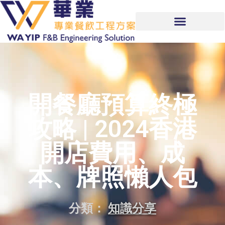
開餐廳預算終極
攻略 | 2024香港
開店費用、成
本、牌照懶人包
分類：
知識分享