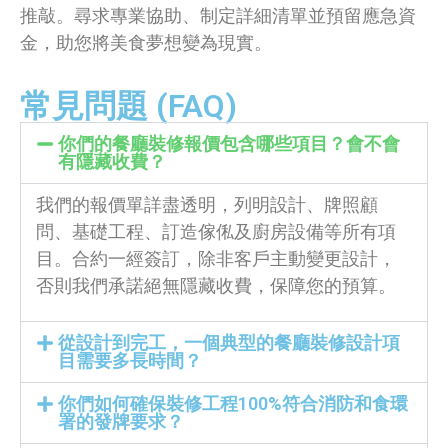
推敲。尋求專業協助、制定詳細清單並預留應急資
金，助您將美食夢想變為現實。
常見問題 (FAQ)
你們的餐廳裝修報價包含哪些項目？會不會
有隱藏收費？
我們的報價單詳盡透明，列明設計、牌照顧
問、基礎工程、訂造傢俬及廚房設備等所有項
目。合約一經簽訂，除非客戶主動變更設計，
否則我們承諾絕無隱藏收費，保障您的預算。
從設計到完工，一個典型的餐廳裝修設計項
目需要多長時間？
你們如何確保裝修工程100%符合消防和食環
署的發牌要求？