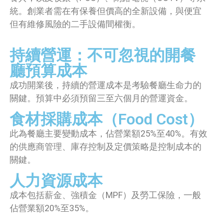
統。創業者需在有保養但價高的全新設備，與便宜
但有維修風險的二手設備間權衡。
持續營運：不可忽視的開餐
廳預算成本
成功開業後，持續的營運成本是考驗餐廳生命力的
關鍵。預算中必須預留三至六個月的營運資金。
食材採購成本（Food Cost）
此為餐廳主要變動成本，佔營業額25%至40%。有效
的供應商管理、庫存控制及定價策略是控制成本的
關鍵。
人力資源成本
成本包括薪金、強積金（MPF）及勞工保險，一般
佔營業額20%至35%。