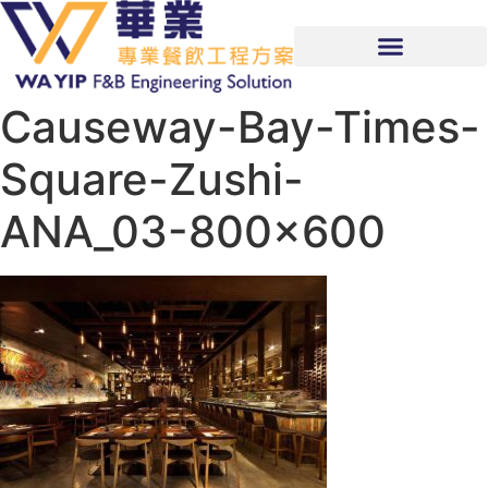
Causeway-Bay-Times-
Square-Zushi-
ANA_03-800×600