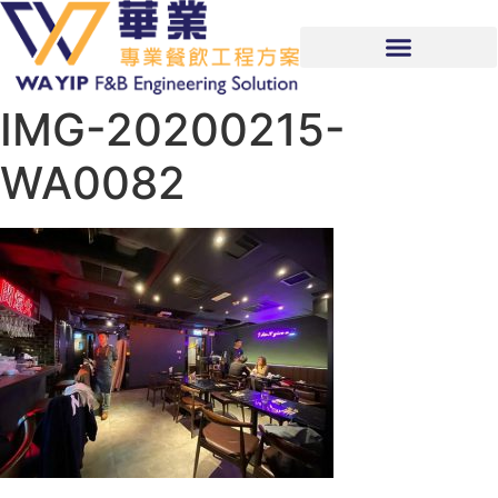
IMG-20200215-
WA0082