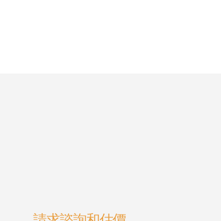
請求諮詢和估價