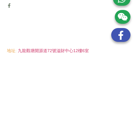
地址:
九龍觀塘開源道72號溢財中心12樓6室
電話:
(852) 6089 8215
/ 聯絡人: Mr.Eddie So
(852) 6926 0066
/ 聯絡人: Ms.Man Tse
(852) 2702 6738
電郵:
info@wayip.com.hk