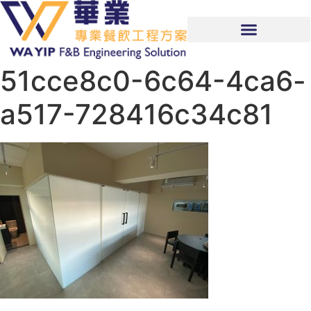
51cce8c0-6c64-4ca6-
a517-728416c34c81