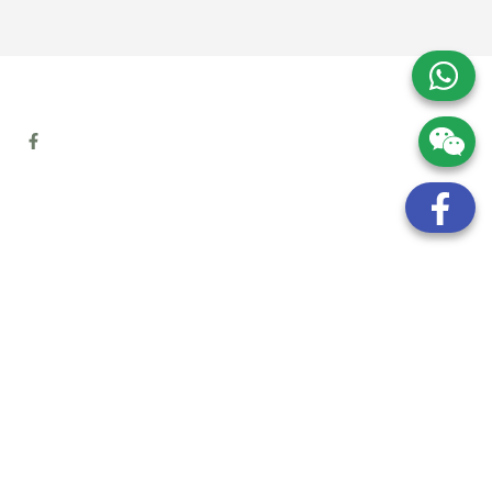
地址:
九龍觀塘開源道72號溢財中心12樓6室