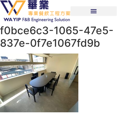
f0bce6c3-1065-47e5-
837e-0f7e1067fd9b