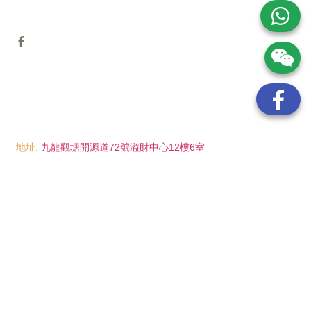
地址:
九龍觀塘開源道72號溢財中心12樓6室
電話:
(852) 6089 8215
/ 聯絡人: Mr.Eddie So
(852) 6926 0066
/ 聯絡人: Ms.Man Tse
(852) 2702 6738