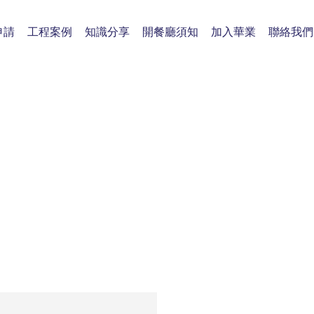
申請
工程案例
知識分享
開餐廳須知
加入華業
聯絡我們