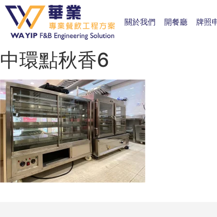
關於我們
開餐廳
牌照
中環點秋香6