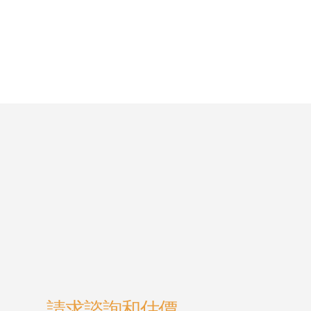
請求諮詢和估價