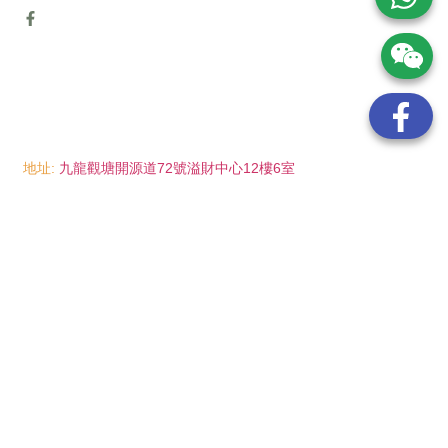
地址:
九龍觀塘開源道72號溢財中心12樓6室
電話:
(852) 6089 8215
/ 聯絡人: Mr.Eddie So
(852) 6926 0066
/ 聯絡人: Ms.Man Tse
(852) 2702 6738
電郵:
info@wayip.com.hk