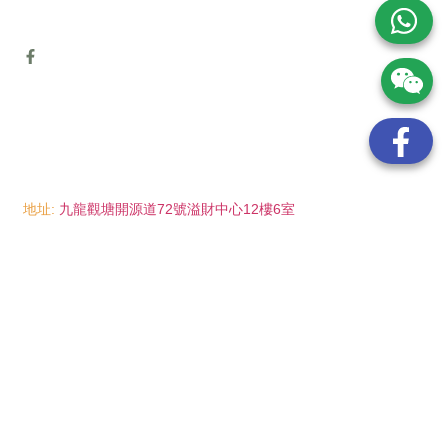
地址:
九龍觀塘開源道72號溢財中心12樓6室
電話:
(852) 6089 8215
/ 聯絡人: Mr.Eddie So
(852) 6926 0066
/ 聯絡人: Ms.Man Tse
(852) 2702 6738