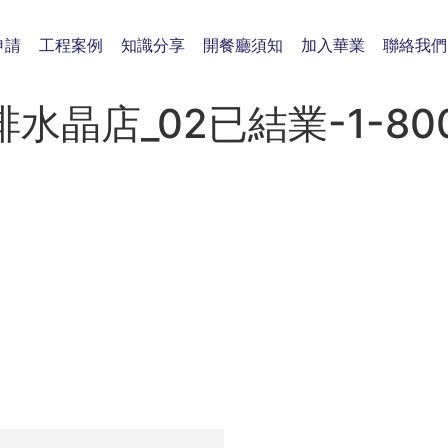
申請
工程案例
知識分享
開餐廳須知
加入華業
聯絡我們
-咖啡水晶店_02已結業-1-80