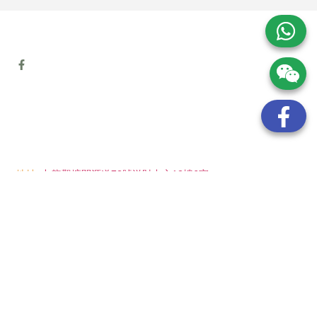
地址:
九龍觀塘開源道72號溢財中心12樓6室
電話:
(852) 6089 8215
/ 聯絡人: Mr.Eddie So
(852) 6926 0066
/ 聯絡人: Ms.Man Tse