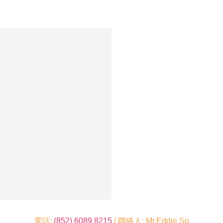
電話:
(852) 6089 8215
/ 聯絡人: Mr.Eddie So