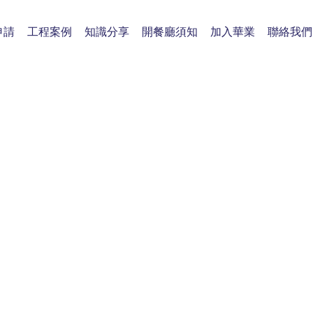
申請
工程案例
知識分享
開餐廳須知
加入華業
聯絡我們