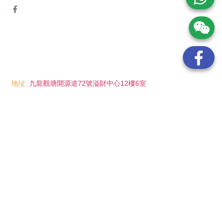
地址:
九龍觀塘開源道72號溢財中心12樓6室
電話:
(852) 6089 8215
/ 聯絡人: Mr.Eddie So
(852) 6926 0066
/ 聯絡人: Ms.Man Tse
(852) 2702 6738
電郵:
info@wayip.com.hk