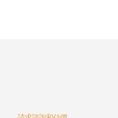
請求諮詢和估價