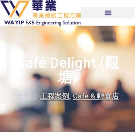
Café Delight (觀
塘)
分類：
工程案例
,
Cafe & 輕食店