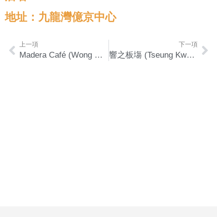
地址：九龍灣億京中心
上一項
下一項
Madera Café (Wong Chuk Hang)
響之板塲 (Tseung Kwan O)