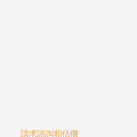
請求諮詢和估價