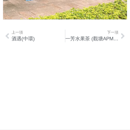
上一項
下一項
酒遇(中環)
一芳水果茶 (觀塘APM、大埔超級城)