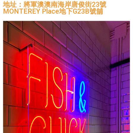
地址：將軍澳澳南海岸唐俊街23號
MONTEREY Place地下G23B號舖