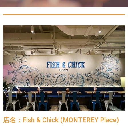
店名：Fish & Chick (MONTEREY Place)