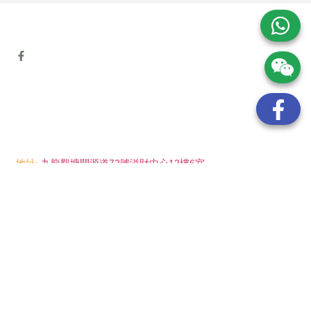
地址:
九龍觀塘開源道72號溢財中心12樓6室
電話:
(852) 6089 8215
/ 聯絡人: Mr.Eddie So
(852) 6926 0066
/ 聯絡人: Ms.Man Tse