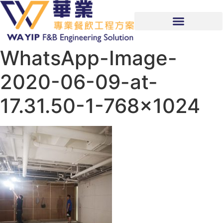
WhatsApp-Image-
2020-06-09-at-
17.31.50-1-768×1024