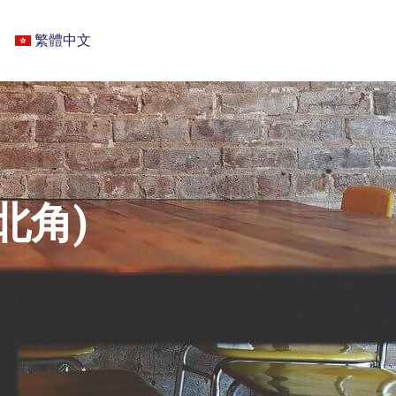
繁體中文
 (北角)