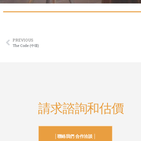
PREVIOUS
The Code (中環)
請求諮詢和估價
│聯絡我們 合作洽談 │