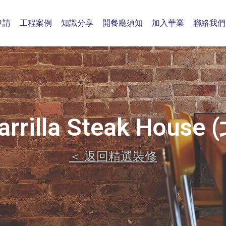
申請
工程案例
知識分享
開餐廳須知
加入華業
聯絡我們
arrilla Steak House
＜ 返回精選裝修