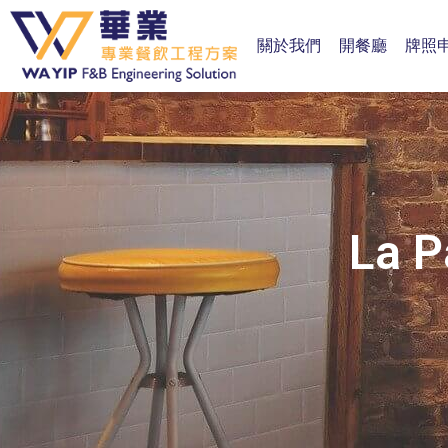
關於我們
開餐廳
牌照
La P