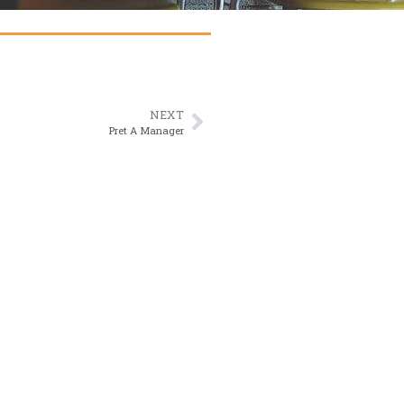
NEXT
Pret A Manager