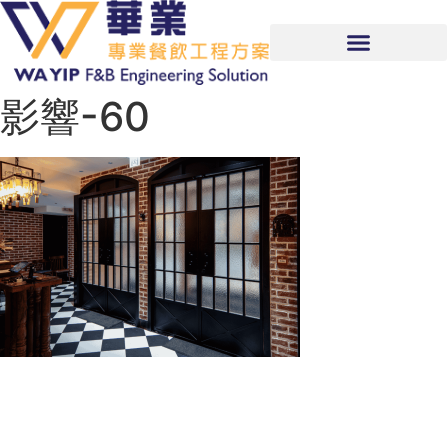
影響-60