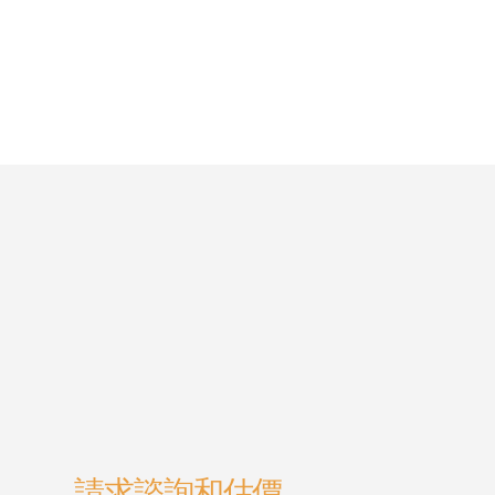
請求諮詢和估價