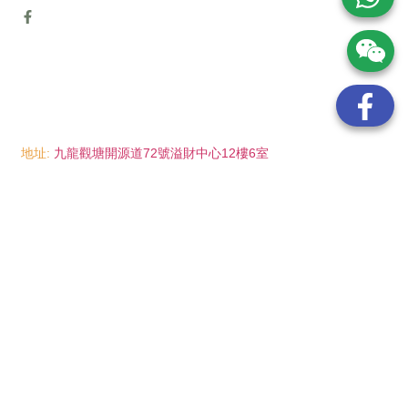
地址:
九龍觀塘開源道72號溢財中心12樓6室
電話:
(852) 6089 8215
/ 聯絡人: Mr.Eddie So
(852) 6926 0066
/ 聯絡人: Ms.Man Tse
(852) 2702 6738
電郵:
info@wayip.com.hk