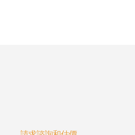
請求諮詢和估價