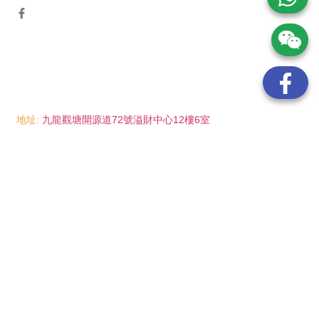
地址:
九龍觀塘開源道72號溢財中心12樓6室
電話:
(852) 6089 8215
/ 聯絡人: Mr.Eddie So
(852) 6926 0066
/ 聯絡人: Ms.Man Tse
(852) 2702 6738
電郵:
info@wayip.com.hk