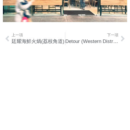
上一項
下一項
廷耀海鮮火煱(荔枝角道)
Detour (Western District)