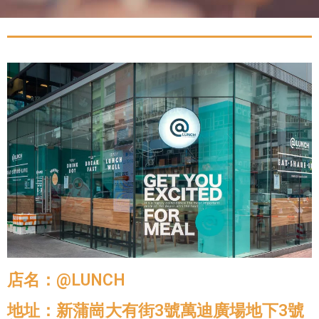
店名：@LUNCH
地址：新蒲崗大有街3號萬迪廣場地下3號