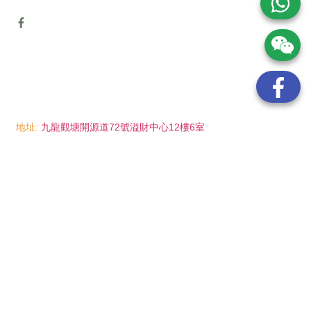
地址:
九龍觀塘開源道72號溢財中心12樓6室
電話:
(852) 6089 8215
/ 聯絡人: Mr.Eddie So
(852) 6926 0066
/ 聯絡人: Ms.Man Tse
(852) 2702 6738
電郵:
info@wayip.com.hk