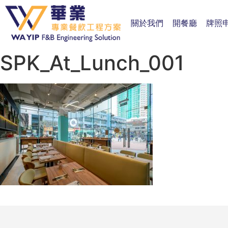
關於我們
開餐廳
牌照
SPK_At_Lunch_001