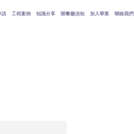
申請
工程案例
知識分享
開餐廳須知
加入華業
聯絡我們