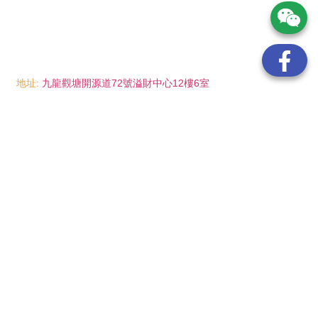
地址:
九龍觀塘開源道72號溢財中心12樓6室
電話:
(852) 6089 8215
/ 聯絡人: Mr.Eddie So
(852) 6926 0066
/ 聯絡人: Ms.Man Tse
(852) 2702 6738
電郵:
info@wayip.com.hk