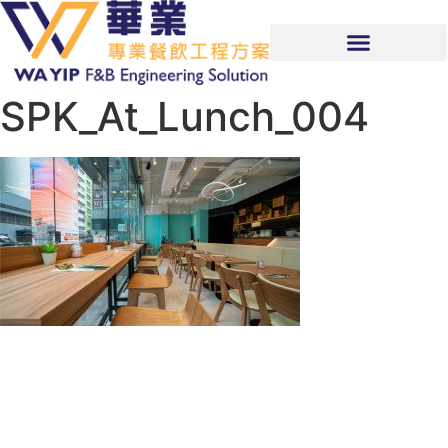
SPK_At_Lunch_004