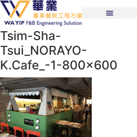
Tsim-Sha-
Tsui_NORAYO-
K.Cafe_-1-800×600