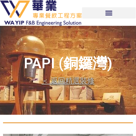
PAPI (銅鑼灣)
＜ 返回精選裝修