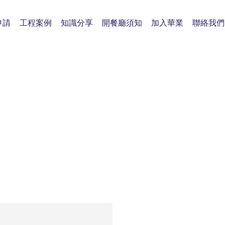
申請
工程案例
知識分享
開餐廳須知
加入華業
聯絡我們