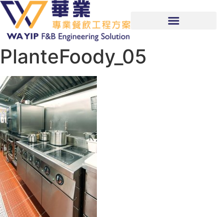
PlanteFoody_05