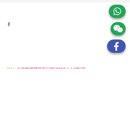
地址:
九龍觀塘開源道72號溢財中心12樓6室
電話:
(852) 6089 8215
/ 聯絡人: Mr.Eddie So
(852) 6926 0066
/ 聯絡人: Ms.Man Tse