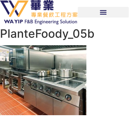
PlanteFoody_05b