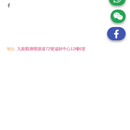
地址:
九龍觀塘開源道72號溢財中心12樓6室
電話:
(852) 6089 8215
/ 聯絡人: Mr.Eddie So
(852) 6926 0066
/ 聯絡人: Ms.Man Tse
(852) 2702 6738
電郵:
info@wayip.com.hk