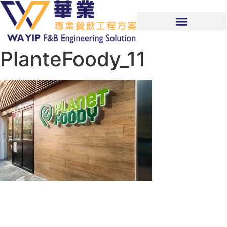
PlanteFoody_11