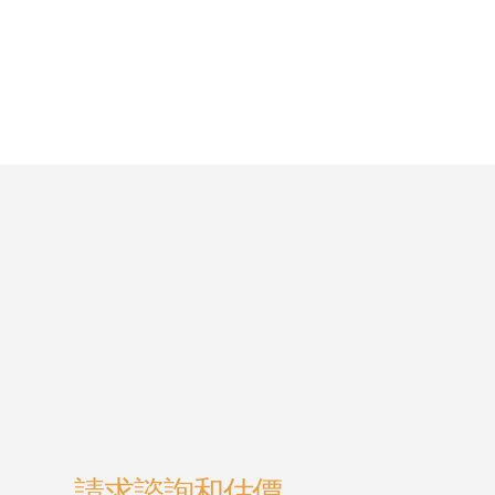
請求諮詢和估價