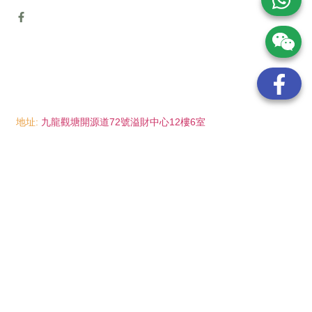
地址:
九龍觀塘開源道72號溢財中心12樓6室
電話:
(852) 6089 8215
/ 聯絡人: Mr.Eddie So
(852) 6926 0066
/ 聯絡人: Ms.Man Tse
(852) 2702 6738
電郵:
info@wayip.com.hk