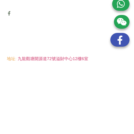
地址:
九龍觀塘開源道72號溢財中心12樓6室
電話:
(852) 6089 8215
/ 聯絡人: Mr.Eddie So
(852) 6926 0066
/ 聯絡人: Ms.Man Tse
(852) 2702 6738