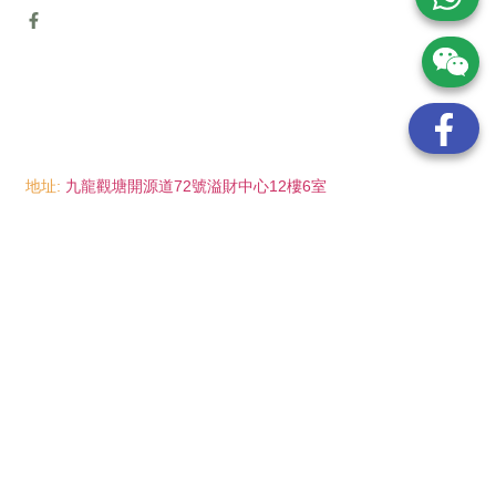
地址:
九龍觀塘開源道72號溢財中心12樓6室
電話:
(852) 6089 8215
/ 聯絡人: Mr.Eddie So
(852) 6926 0066
/ 聯絡人: Ms.Man Tse
(852) 2702 6738
電郵:
info@wayip.com.hk