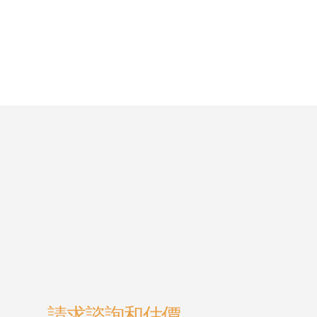
請求諮詢和估價