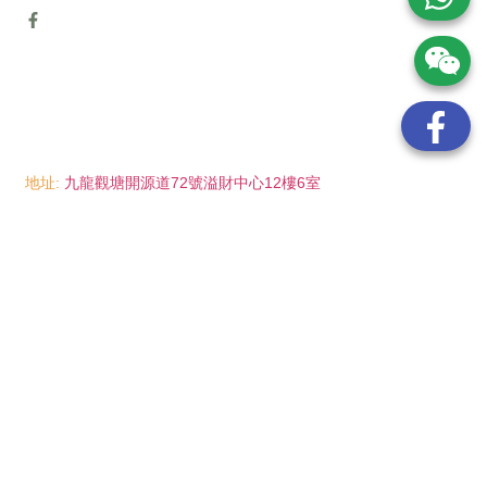
地址:
九龍觀塘開源道72號溢財中心12樓6室
電話:
(852) 6089 8215
/ 聯絡人: Mr.Eddie So
(852) 6926 0066
/ 聯絡人: Ms.Man Tse
(852) 2702 6738
電郵:
info@wayip.com.hk