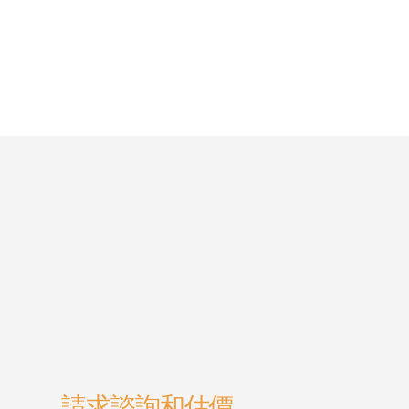
請求諮詢和估價