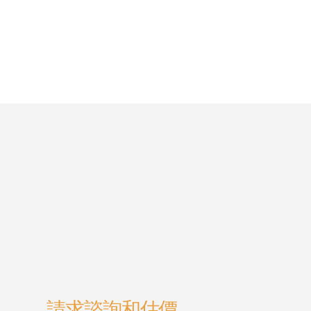
請求諮詢和估價