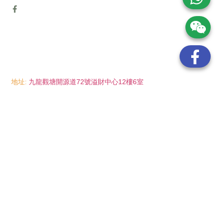
地址:
九龍觀塘開源道72號溢財中心12樓6室
電話:
(852) 6089 8215
/ 聯絡人: Mr.Eddie So
(852) 6926 0066
/ 聯絡人: Ms.Man Tse
(852) 2702 6738
電郵:
info@wayip.com.hk