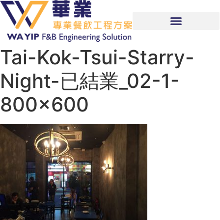
Tai-Kok-Tsui-Starry-
Night-已結業_02-1-
800×600