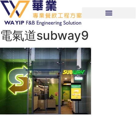
電氣道subway9