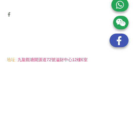
地址:
九龍觀塘開源道72號溢財中心12樓6室
電話:
(852) 6089 8215
/ 聯絡人: Mr.Eddie So
(852) 6926 0066
/ 聯絡人: Ms.Man Tse
(852) 2702 6738