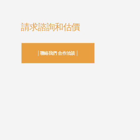
請求諮詢和估價
│聯絡我們 合作洽談 │