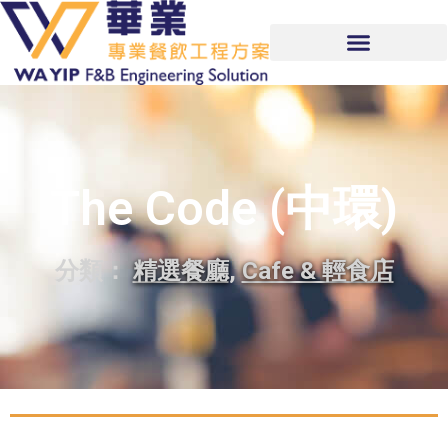
The Code (中環)
分類：
精選餐廳
,
Cafe & 輕食店