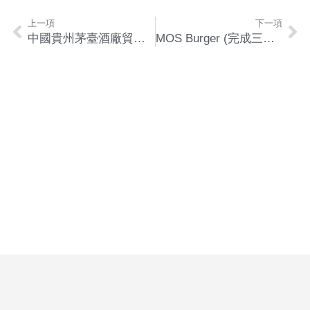
上一項
下一項
中國貴州茅臺酒廠貿易（香港）有限公司 (上環)
MOS Burger (完成三十多間分店)