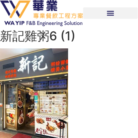
新記雞粥6 (1)