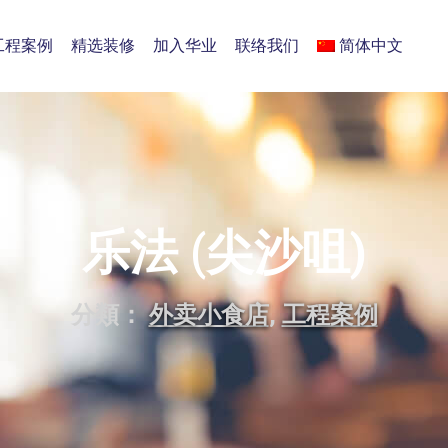
工程案例
精选装修
加入华业
联络我们
简体中文
乐法 (尖沙咀)
分類：
外卖小食店
,
工程案例