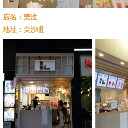
店名：樂法
地址：尖沙咀