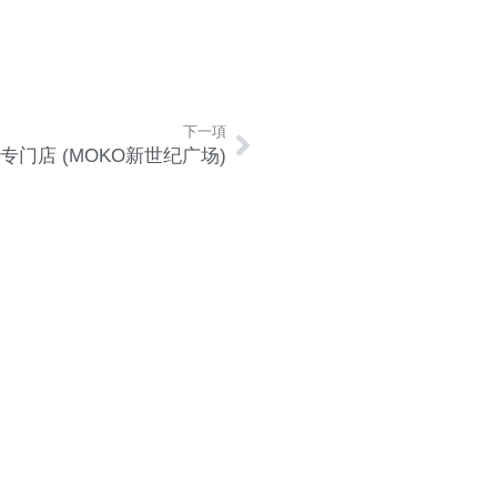
下一項
罗宋汤专门店 (MOKO新世纪广场)