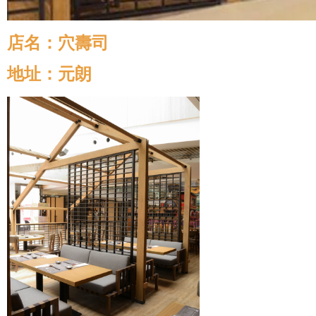
店名：穴壽司
地址：元朗