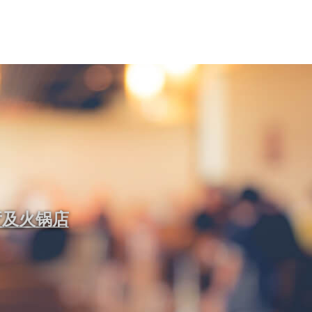
厅及火锅店