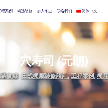
工程案例
精选装修
加入华业
联络我们
简体中文
穴寿司 (元朗)
精選餐廳
,
日式餐廳裝修設計
,
工程案例
,
餐