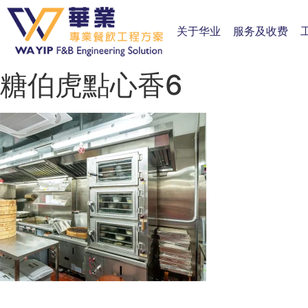
关于华业
服务及收费
糖伯虎點心香6