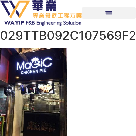
029TTB092C107569F2