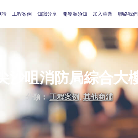
申請
工程案例
知識分享
開餐廳須知
加入華業
聯絡我們
尖沙咀消防局綜合大
分類：
工程案例
,
其他商鋪