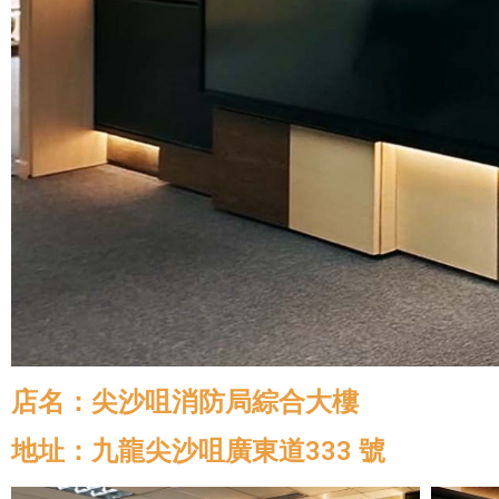
店名：尖沙咀消防局綜合大樓
地址：九龍尖沙咀廣東道333 號