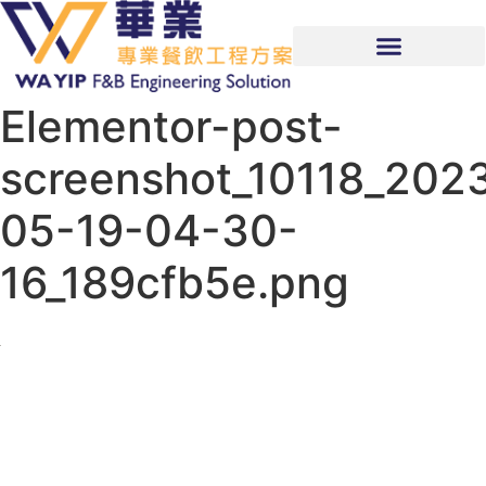
Elementor-post-
screenshot_10118_202
05-19-04-30-
16_189cfb5e.png