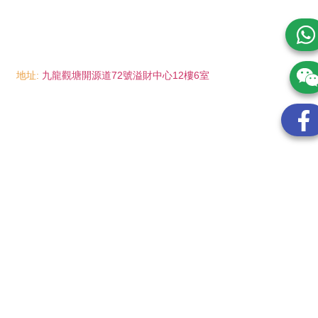
地址:
九龍觀塘開源道72號溢財中心12樓6室
電話:
(852) 6089 8215
/ 聯絡人: Mr.Eddie So
(852) 6926 0066
/ 聯絡人: Ms.Man Tse
(852) 2702 6738
電郵:
info@wayip.com.hk