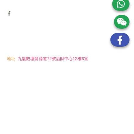
地址:
九龍觀塘開源道72號溢財中心12樓6室
電話:
(852) 6089 8215
/ 聯絡人: Mr.Eddie So
(852) 6926 0066
/ 聯絡人: Ms.Man Tse
(852) 2702 6738